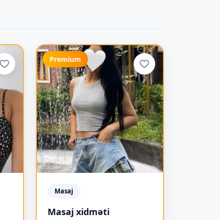
Premium
Masaj
Masaj xidməti