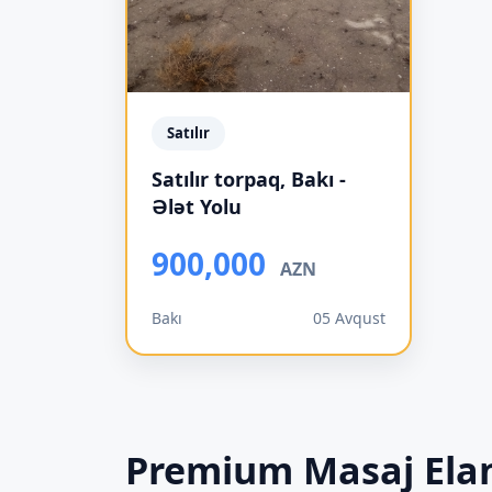
Satılır
Satılır torpaq, Bakı -
Ələt Yolu
900,000
AZN
Bakı
05 Avqust
Premium Masaj Elan