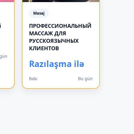
Masaj
i
ПРОФЕССИОНАЛЬНЫЙ
МАССАЖ ДЛЯ
РУССКОЯЗЫЧНЫХ
КЛИЕНТОВ
 gün
Razılaşma ilə
Bakı
Bu gün