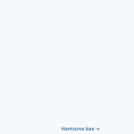
Hamısına bax →