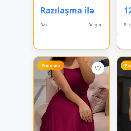
Razılaşma ilə
1
Bakı
Bu gün
Bak
Premium
Pr