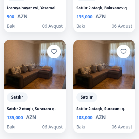
İcarəyə həyət evi, Yasamal
Satılır 2 otaqlı, Bakıxanov q.
AZN
AZN
500
135,000
Bakı
06 Avqust
Bakı
06 Avqust
Satılır
Satılır
Satılır 2 otaqlı, Suraxanı q.
Satılır 2 otaqlı, Suraxanı q.
AZN
AZN
135,000
108,000
Bakı
06 Avqust
Bakı
06 Avqust