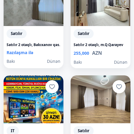
Satılır
Satılır
Satılır 2 otaqlı, Bakıxanov qəs.
Satılır 2 otaqlı, m.Q.Qarayev
Razılaşma ilə
AZN
255,000
Bakı
Dünən
Bakı
Dünən
IT
Satılır