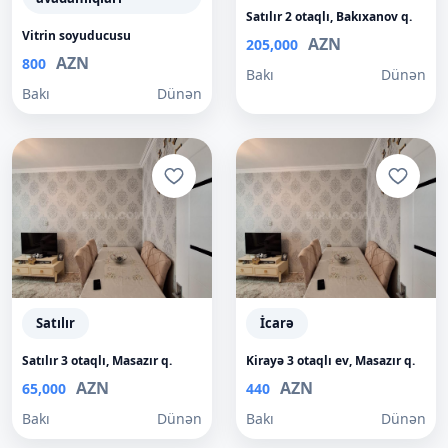
Satılır 2 otaqlı, Bakıxanov q.
Vitrin soyuducusu
AZN
205,000
AZN
800
Bakı
Dünən
Bakı
Dünən
Satılır
İcarə
Satılır 3 otaqlı, Masazır q.
Kirayə 3 otaqlı ev, Masazır q.
AZN
AZN
65,000
440
Bakı
Dünən
Bakı
Dünən