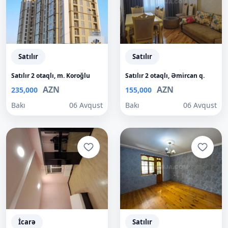
Satılır
Satılır
Satılır 2 otaqlı, m. Koroğlu
Satılır 2 otaqlı, Əmircan q.
AZN
AZN
235,000
155,000
Bakı
06 Avqust
Bakı
06 Avqust
İcarə
Satılır