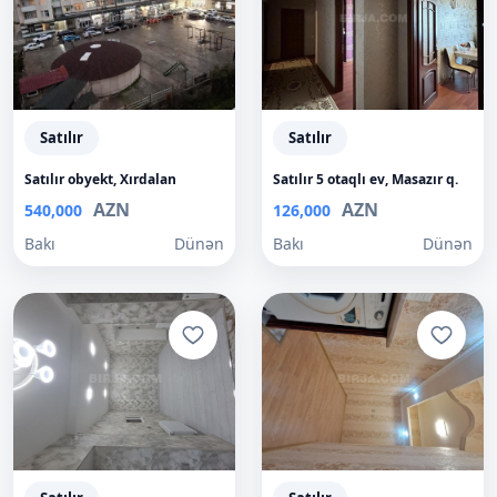
Satılır
Satılır
Satılır obyekt, Xırdalan
Satılır 5 otaqlı ev, Masazır q.
AZN
AZN
540,000
126,000
Bakı
Dünən
Bakı
Dünən