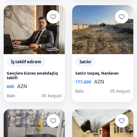
İş təklif edirəm
Satılır
Gənçlərə biznes əməkdaşliq
Satılır torpaq, Nardaran
təklifi
AZN
177,600
AZN
600
Bakı
05 Avqust
Bakı
05 Avqust