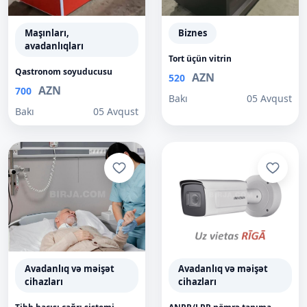
Maşınları,
Biznes
avadanlıqları
Tort üçün vitrin
Qastronom soyuducusu
AZN
520
AZN
700
Bakı
05 Avqust
Bakı
05 Avqust
Avadanlıq və məişət
Avadanlıq və məişət
cihazları
cihazları