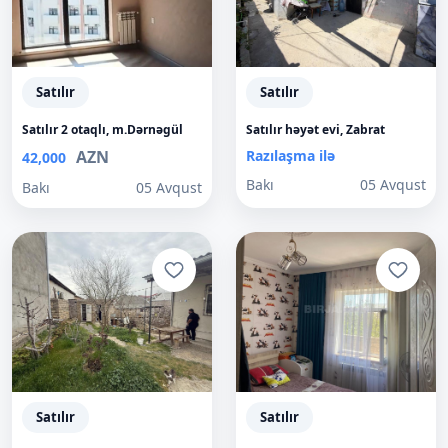
Satılır
Satılır
Satılır 2 otaqlı, m.Dərnəgül
Satılır həyət evi, Zabrat
AZN
Razılaşma ilə
42,000
Bakı
05 Avqust
Bakı
05 Avqust
Satılır
Satılır