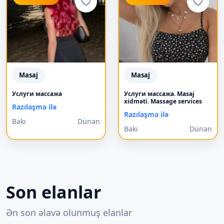
Masaj
Masaj
Услуги массажа
Услуги массажа. Masaj
xidməti. Massage services
Razılaşma ilə
Razılaşma ilə
Bakı
Dünən
Bakı
Dünən
Son elanlar
Ən son əlavə olunmuş elanlar