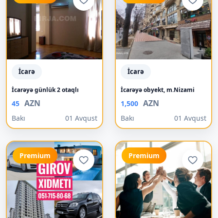
İcarə
İcarə
İcarəyə günlük 2 otaqlı
İcarəyə obyekt, m.Nizami
AZN
AZN
45
1,500
Bakı
01 Avqust
Bakı
01 Avqust
Premium
Premium