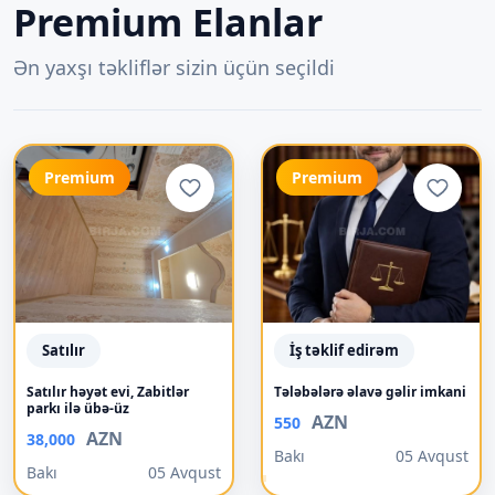
Premium Elanlar
Ən yaxşı təkliflər sizin üçün seçildi
Premium
Premium
Satılır
İş təklif edirəm
Satılır həyət evi, Zabitlər
Tələbələrə əlavə gəlir imkani
parkı ilə übə-üz
AZN
550
AZN
38,000
Bakı
05 Avqust
Bakı
05 Avqust