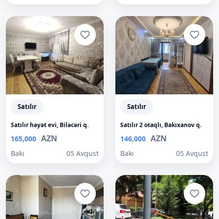
Satılır
Satılır
Satılır həyət evi, Biləcəri q.
Satılır 2 otaqlı, Bakıxanov q.
AZN
AZN
165,000
146,000
Bakı
05 Avqust
Bakı
05 Avqust