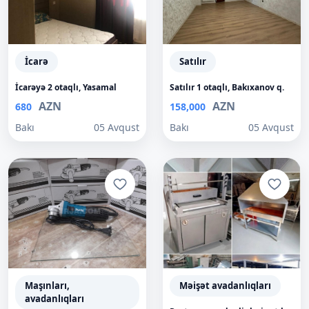
İcarə
Satılır
İcarəyə 2 otaqlı, Yasamal
Satılır 1 otaqlı, Bakıxanov q.
AZN
AZN
680
158,000
Bakı
05 Avqust
Bakı
05 Avqust
Maşınları,
Məişət avadanlıqları
avadanlıqları