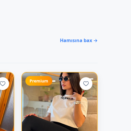
Hamısına bax →
Premium