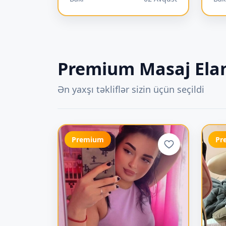
Premium Masaj Elan
Ən yaxşı təkliflər sizin üçün seçildi
Premium
Pr