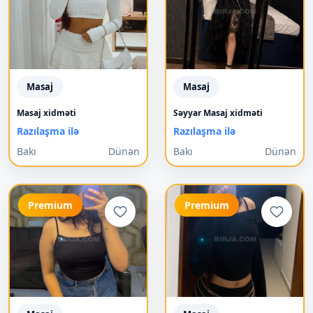
Masaj
Masaj
Masaj xidməti
Səyyar Masaj xidməti
Razılaşma ilə
Razılaşma ilə
Bakı
Dünən
Bakı
Dünən
Premium
Premium