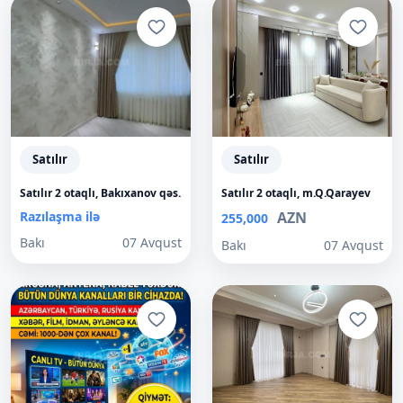
Satılır
Satılır
Satılır 2 otaqlı, Bakıxanov qəs.
Satılır 2 otaqlı, m.Q.Qarayev
Razılaşma ilə
AZN
255,000
Bakı
07 Avqust
Bakı
07 Avqust