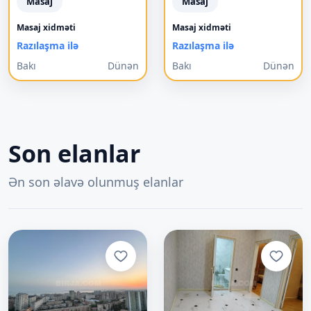
Masaj
Masaj
Masaj xidməti
Masaj xidməti
Razılaşma ilə
Razılaşma ilə
Bakı
Dünən
Bakı
Dünən
Son elanlar
Ən son əlavə olunmuş elanlar