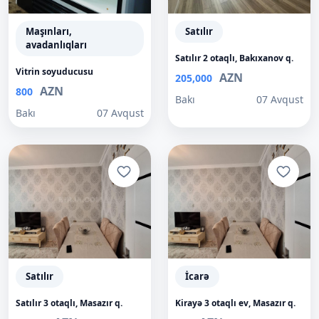
Maşınları,
Satılır
avadanlıqları
Satılır 2 otaqlı, Bakıxanov q.
Vitrin soyuducusu
AZN
205,000
AZN
800
Bakı
07 Avqust
Bakı
07 Avqust
Satılır
İcarə
Satılır 3 otaqlı, Masazır q.
Kirayə 3 otaqlı ev, Masazır q.