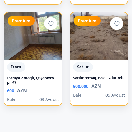
Premium
Premium
İcarə
Satılır
İcarəyə 2 otaqlı, Q.Qarayev
Satılır torpaq, Bakı - Ələt Yolu
pr. 47
AZN
900,000
AZN
600
Bakı
05 Avqust
Bakı
03 Avqust