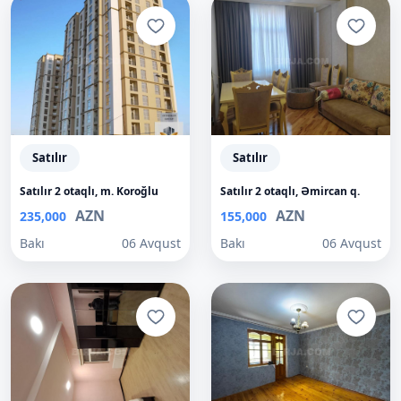
Satılır
Satılır
Satılır 2 otaqlı, m. Koroğlu
Satılır 2 otaqlı, Əmircan q.
AZN
AZN
235,000
155,000
Bakı
06 Avqust
Bakı
06 Avqust