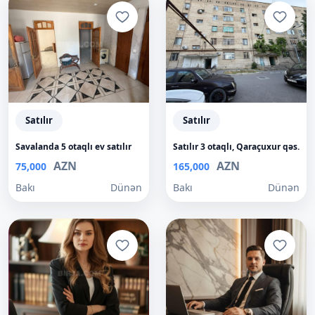
Satılır
Satılır
Savalanda 5 otaqlı ev satılır
Satılır 3 otaqlı, Qaraçuxur qəs.
AZN
AZN
75,000
165,000
Bakı
Dünən
Bakı
Dünən