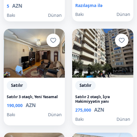
AZN
Razılaşma ilə
5
Bakı
Dünən
Bakı
Dünən
Satılır
Satılır
Satılır 3 otaqlı, Yeni Yasamal
Satılır 2 otaqlı, İçra
Həkimiyyətin yanı
AZN
190,000
AZN
275,000
Bakı
Dünən
Bakı
Dünən