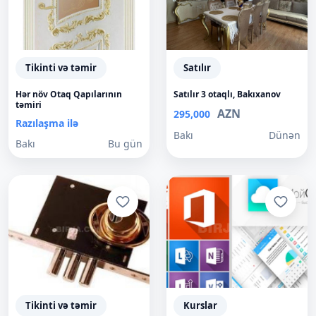
Tikinti və təmir
Satılır
Hər növ Otaq Qapılarının
Satılır 3 otaqlı, Bakıxanov
təmiri
AZN
295,000
Razılaşma ilə
Bakı
Dünən
Bakı
Bu gün
Tikinti və təmir
Kurslar