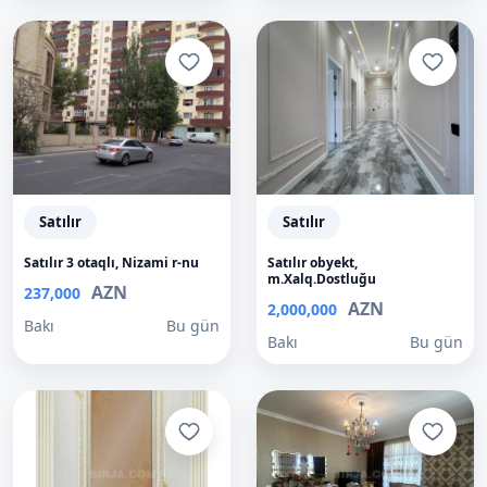
Satılır
Satılır
Satılır 3 otaqlı, Nizami r-nu
Satılır obyekt,
m.Xalq.Dostluğu
AZN
237,000
AZN
2,000,000
Bakı
Bu gün
Bakı
Bu gün