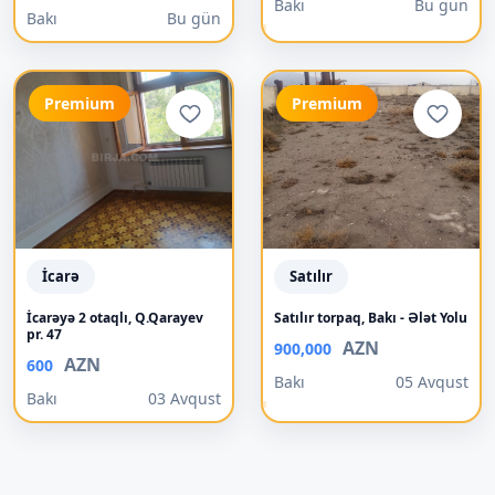
Bakı
Bu gün
Bakı
Bu gün
Premium
Premium
İcarə
Satılır
İcarəyə 2 otaqlı, Q.Qarayev
Satılır torpaq, Bakı - Ələt Yolu
pr. 47
AZN
900,000
AZN
600
Bakı
05 Avqust
Bakı
03 Avqust