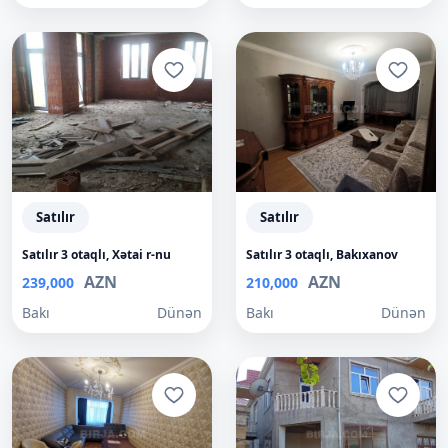
Satılır
Satılır
Satılır 3 otaqlı, Xətai r-nu
Satılır 3 otaqlı, Bakıxanov
AZN
AZN
239,000
210,000
Bakı
Dünən
Bakı
Dünən