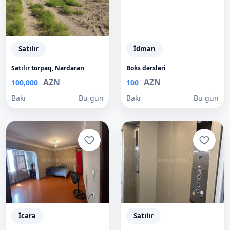
Satılır
İdman
Satılır torpaq, Nardaran
Boks dərsləri
AZN
AZN
100,000
100
Bakı
Bu gün
Bakı
Bu gün
İcarə
Satılır