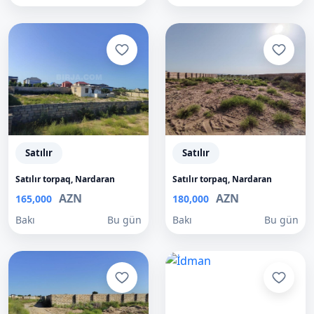
Satılır
Satılır
Satılır torpaq, Nardaran
Satılır torpaq, Nardaran
AZN
AZN
165,000
180,000
Bakı
Bu gün
Bakı
Bu gün