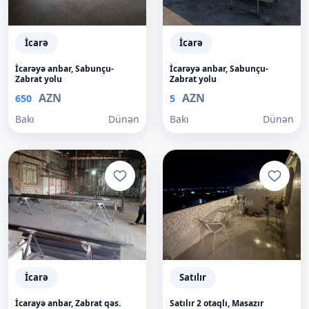
İcarə
İcarə
İcarəyə anbar, Sabunçu-
İcarəyə anbar, Sabunçu-
Zabrat yolu
Zabrat yolu
AZN
AZN
650
5
Bakı
Dünən
Bakı
Dünən
İcarə
Satılır
İcarayə anbar, Zabrat qəs.
Satılır 2 otaqlı, Masazır