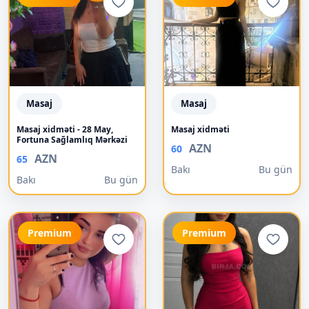
Masaj
Masaj
Masaj xidməti - 28 May,
Masaj xidməti
Fortuna Sağlamlıq Mərkəzi
AZN
60
AZN
65
Bakı
Bu gün
Bakı
Bu gün
Premium
Premium