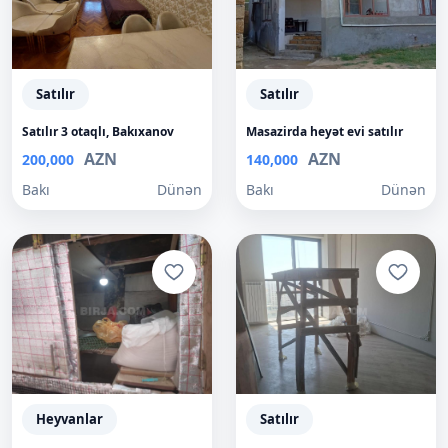
Satılır
Satılır
Satılır 3 otaqlı, Bakıxanov
Masazirda heyət evi satılır
AZN
AZN
200,000
140,000
Bakı
Dünən
Bakı
Dünən
Heyvanlar
Satılır