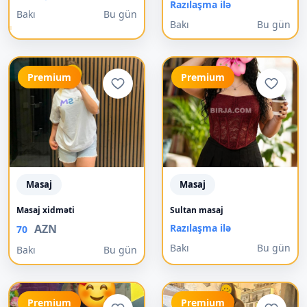
Razılaşma ilə
Bakı
Bu gün
Bakı
Bu gün
Premium
Premium
Masaj
Masaj
Masaj xidməti
Sultan masaj
AZN
Razılaşma ilə
70
Bakı
Bu gün
Bakı
Bu gün
Premium
Premium