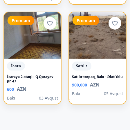
Premium
Premium
İcarə
Satılır
İcarəyə 2 otaqlı, Q.Qarayev
Satılır torpaq, Bakı - Ələt Yolu
pr. 47
AZN
900,000
AZN
600
Bakı
05 Avqust
Bakı
03 Avqust