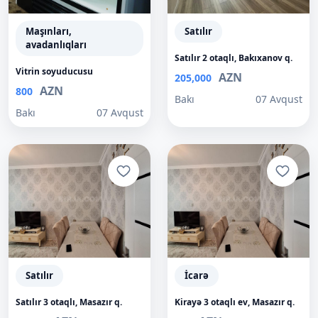
Maşınları,
Satılır
avadanlıqları
Satılır 2 otaqlı, Bakıxanov q.
Vitrin soyuducusu
AZN
205,000
AZN
800
Bakı
07 Avqust
Bakı
07 Avqust
Satılır
İcarə
Satılır 3 otaqlı, Masazır q.
Kirayə 3 otaqlı ev, Masazır q.