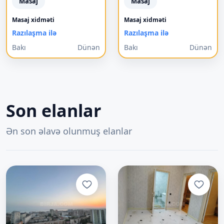
Masaj
Masaj
Masaj xidməti
Masaj xidməti
Razılaşma ilə
Razılaşma ilə
Bakı
Dünən
Bakı
Dünən
Son elanlar
Ən son əlavə olunmuş elanlar