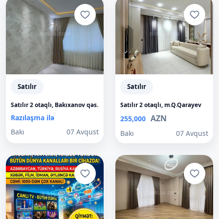
Satılır
Satılır
Satılır 2 otaqlı, Bakıxanov qəs.
Satılır 2 otaqlı, m.Q.Qarayev
Razılaşma ilə
AZN
255,000
Bakı
07 Avqust
Bakı
07 Avqust