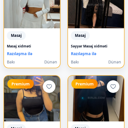
Masaj
Masaj
Masaj xidməti
Səyyar Masaj xidməti
Razılaşma ilə
Razılaşma ilə
Bakı
Dünən
Bakı
Dünən
Premium
Premium