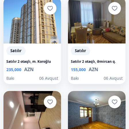
Satılır
Satılır
Satılır 2 otaqlı, m. Koroğlu
Satılır 2 otaqlı, Əmircan q.
AZN
AZN
235,000
155,000
Bakı
06 Avqust
Bakı
06 Avqust