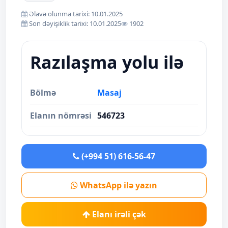
Əlavə olunma tarixi: 10.01.2025
Son dəyişiklik tarixi: 10.01.2025
1902
Razılaşma yolu ilə
Bölmə
Masaj
Elanın nömrəsi
546723
(+994 51) 616-56-47
WhatsApp ilə yazın
Elanı irəli çək