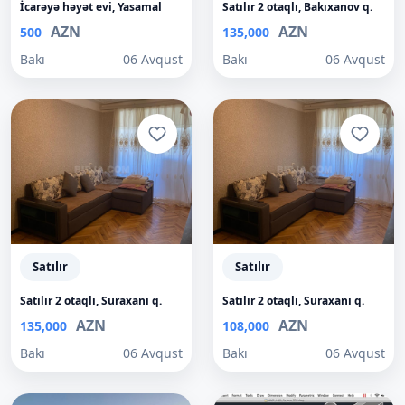
İcarəyə həyət evi, Yasamal
Satılır 2 otaqlı, Bakıxanov q.
AZN
AZN
500
135,000
Bakı
06 Avqust
Bakı
06 Avqust
Satılır
Satılır
Satılır 2 otaqlı, Suraxanı q.
Satılır 2 otaqlı, Suraxanı q.
AZN
AZN
135,000
108,000
Bakı
06 Avqust
Bakı
06 Avqust