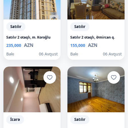
Satılır
Satılır
Satılır 2 otaqlı, m. Koroğlu
Satılır 2 otaqlı, Əmircan q.
AZN
AZN
235,000
155,000
Bakı
06 Avqust
Bakı
06 Avqust
İcarə
Satılır