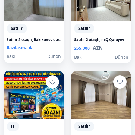
Satılır
Satılır
Satılır 2 otaqlı, Bakıxanov qəs.
Satılır 2 otaqlı, m.Q.Qarayev
Razılaşma ilə
AZN
255,000
Bakı
Dünən
Bakı
Dünən
IT
Satılır