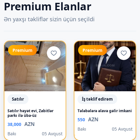
Premium Elanlar
Ən yaxşı təkliflər sizin üçün seçildi
Premium
Premium
Satılır
İş təklif edirəm
Satılır həyət evi, Zabitlər
Tələbələrə əlavə gəlir imkani
parkı ilə übə-üz
AZN
550
AZN
38,000
Bakı
05 Avqust
Bakı
05 Avqust