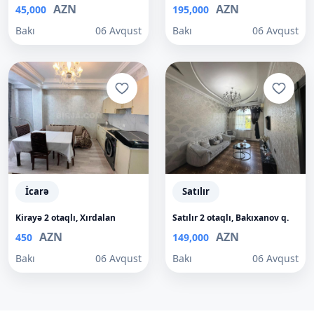
AZN
AZN
45,000
195,000
Bakı
06 Avqust
Bakı
06 Avqust
İcarə
Satılır
Kirayə 2 otaqlı, Xırdalan
Satılır 2 otaqlı, Bakıxanov q.
AZN
AZN
450
149,000
Bakı
06 Avqust
Bakı
06 Avqust