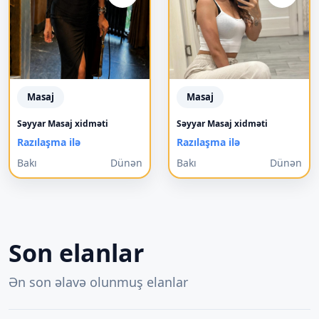
Masaj
Masaj
Səyyar Masaj xidməti
Səyyar Masaj xidməti
Razılaşma ilə
Razılaşma ilə
Bakı
Dünən
Bakı
Dünən
Son elanlar
Ən son əlavə olunmuş elanlar