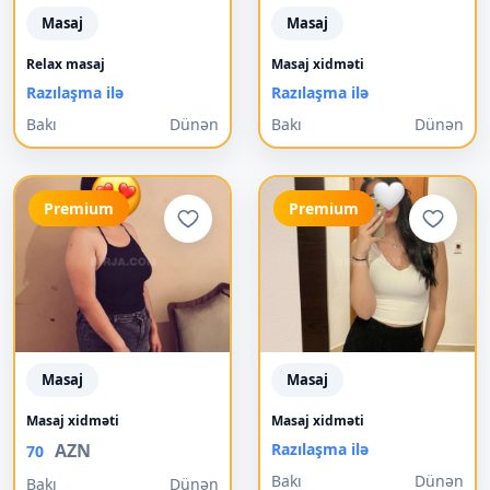
Masaj
Masaj
Relax masaj
Masaj xidməti
Razılaşma ilə
Razılaşma ilə
Bakı
Dünən
Bakı
Dünən
Premium
Premium
Masaj
Masaj
Masaj xidməti
Masaj xidməti
AZN
Razılaşma ilə
70
Bakı
Dünən
Bakı
Dünən