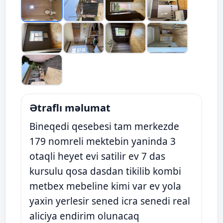
Ətraflı məlumat
Bineqedi qesebesi tam merkezde
179 nomreli mektebin yaninda 3
otaqli heyet evi satilir ev 7 das
kursulu qosa dasdan tikilib kombi
metbex mebeline kimi var ev yola
yaxin yerlesir sened icra senedi real
aliciya endirim olunacaq