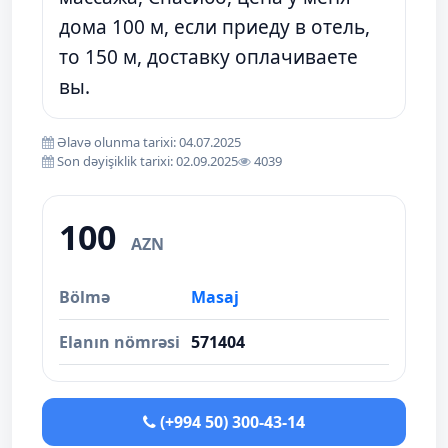
дома 100 м, если приеду в отель,
то 150 м, доставку оплачиваете
вы.
Əlavə olunma tarixi: 04.07.2025
Son dəyişiklik tarixi: 02.09.2025
4039
100
AZN
Bölmə
Masaj
Elanın nömrəsi
571404
(+994 50) 300-43-14