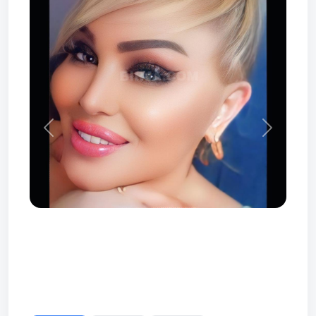
Prev
Next