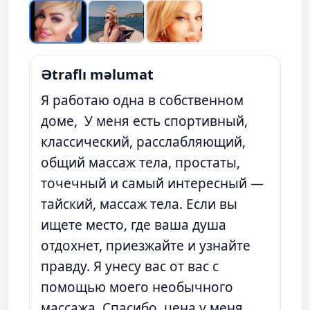
Ətraflı məlumat
Я работаю одна в собственном
доме, У меня есть спортивный,
классический, расслабляющий,
общий массаж тела, простаты,
точечный и самый интересный —
тайский, массаж тела. Если вы
ищете место, где ваша душа
отдохнет, приезжайте и узнайте
правду. Я унесу вас от вас с
помощью моего необычного
массажа, Спасибо, цена у меня