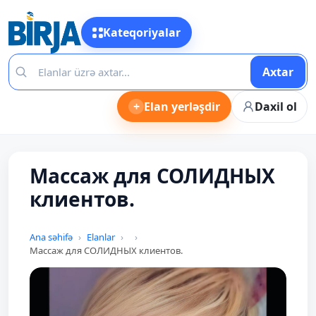
Kateqoriyalar
Axtar
+
Elan yerləşdir
Daxil ol
Массаж для СОЛИДНЫХ
клиентов.
Ana səhifə
Elanlar
Массаж для СОЛИДНЫХ клиентов.