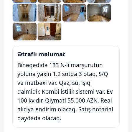
Ətraflı məlumat
Binəqədidə 133 N-li marşurutun
yoluna yaxın 1.2 sotda 3 otaq, S/Q
və mətbəxi var. Qaz, su, işıq
daimidir. Kombi istilik sistemi var. Ev
100 kv.dır. Qiyməti 55.000 AZN. Real
alıcıya endirim olacaq. Satış notarial
qaydada olacaq.