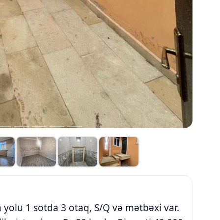
yolu 1 sotda 3 otaq, S/Q və mətbəxi var.