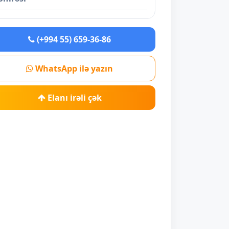
(+994 55) 659-36-86
WhatsApp ilə yazın
Elanı irəli çək