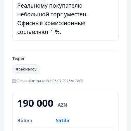
Реальному покупателю
небольшой торг уместен.
Офисные комиссионные
составляют 1 %.
Teqlər
#bakıxanov
Əlavə olunma tarixi: 05.07.2025
2888
190 000
AZN
Bölmə
Satılır