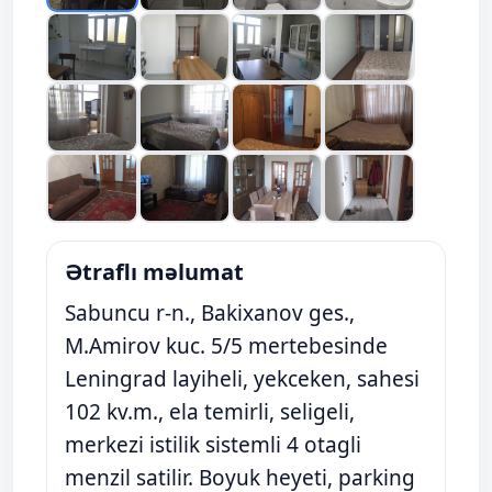
Ətraflı məlumat
Sabuncu r-n., Bakixanov ges.,
M.Amirov kuc. 5/5 mertebesinde
Leningrad layiheli, yekceken, sahesi
102 kv.m., ela temirli, seligeli,
merkezi istilik sistemli 4 otagli
menzil satilir. Boyuk heyeti, parking