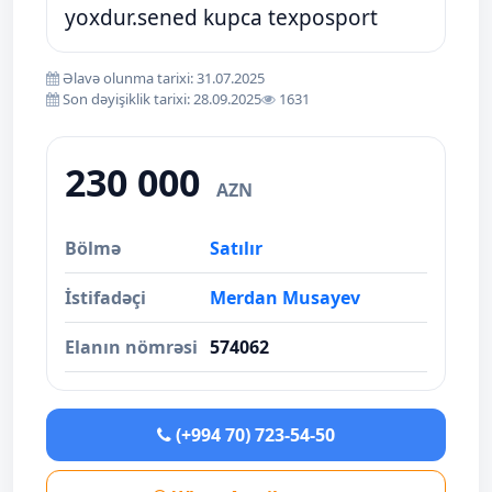
yoxdur.sened kupca texposport
Əlavə olunma tarixi: 31.07.2025
Son dəyişiklik tarixi: 28.09.2025
1631
230 000
AZN
Bölmə
Satılır
İstifadəçi
Merdan Musayev
Elanın nömrəsi
574062
(+994 70) 723-54-50