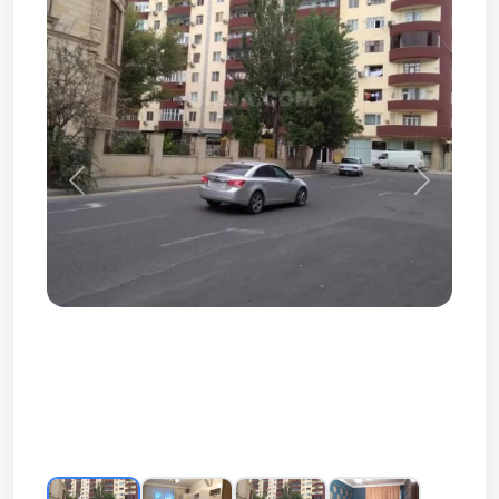
Prev
Next