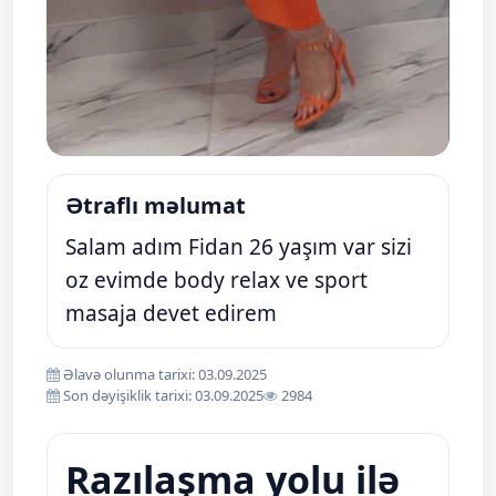
Ətraflı məlumat
Salam adım Fidan 26 yaşım var sizi
oz evimde body relax ve sport
masaja devet edirem
Əlavə olunma tarixi: 03.09.2025
Son dəyişiklik tarixi: 03.09.2025
2984
Razılaşma yolu ilə