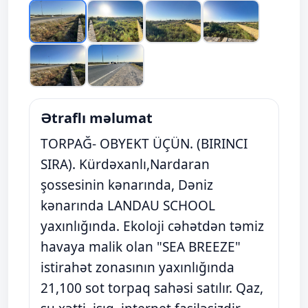
Ətraflı məlumat
TORPAĞ- OBYEKT ÜÇÜN. (BIRINCI
SIRA). Kürdəxanlı,Nardaran
şossesinin kənarında, Dəniz
kənarında LANDAU SCHOOL
yaxınlığında. Ekoloji cəhətdən təmiz
havaya malik olan "SEA BREEZE"
istirahət zonasının yaxınlığında
21,100 sot torpaq sahəsi satılır. Qaz,