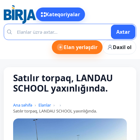
Kateqoriyalar
Axtar
+
Elan yerləşdir
Daxil ol
Satılır torpaq, LANDAU
SCHOOL yaxınlığında.
Ana səhifə
Elanlar
Satılır torpaq, LANDAU SCHOOL yaxınlığında.