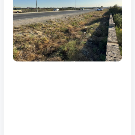
Prev
Next