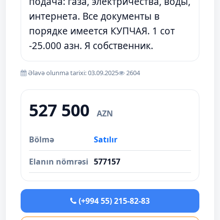
подача: газа, электричества, воды,
интернета. Все документы в
порядке имеется КУПЧАЯ. 1 сот
-25.000 азн. Я собственник.
Əlavə olunma tarixi: 03.09.2025
2604
527 500
AZN
Bölmə
Satılır
Elanın nömrəsi
577157
(+994 55) 215-82-83