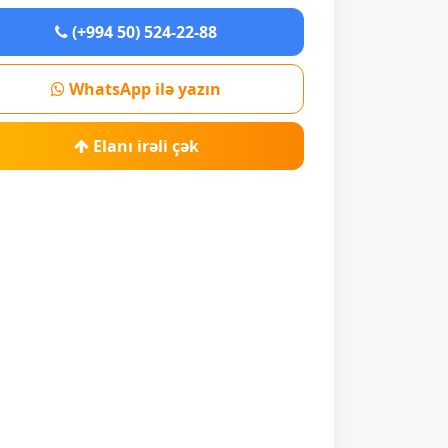
(+994 50) 524-22-88
WhatsApp ilə yazın
Elanı irəli çək