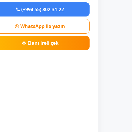
(+994 55) 802-31-22
WhatsApp ilə yazın
Elanı irəli çək