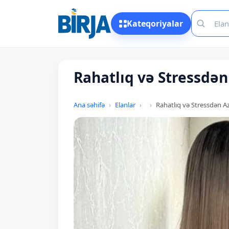
Kateqoriyalar
Rahatlıq və Stressdən
Ana səhifə
Elanlar
Rahatlıq və Stressdən A