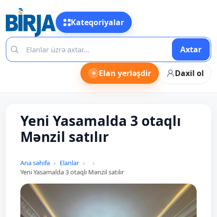
Kateqoriyalar
Axtar
+
Elan yerləşdir
Daxil ol
Yeni Yasamalda 3 otaqlı
Mənzil satılır
Ana səhifə
Elanlar
Yeni Yasamalda 3 otaqlı Mənzil satılır