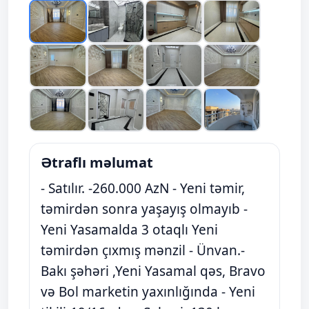
Ətraflı məlumat
- Satılır. -260.000 AzN - Yeni təmir,
təmirdən sonra yaşayış olmayıb -
Yeni Yasamalda 3 otaqlı Yeni
təmirdən çıxmış mənzil - Ünvan.-
Bakı şəhəri ,Yeni Yasamal qəs, Bravo
və Bol marketin yaxınlığında - Yeni