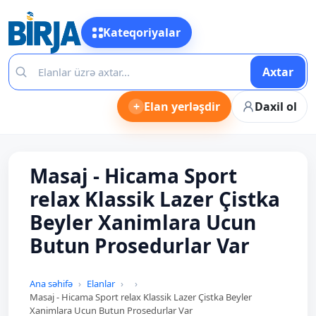
Kateqoriyalar
Axtar
+
Elan yerləşdir
Daxil ol
Masaj - Hicama Sport
relax Klassik Lazer Çistka
Beyler Xanimlara Ucun
Butun Prosedurlar Var
Ana səhifə
Elanlar
Masaj - Hicama Sport relax Klassik Lazer Çistka Beyler
Xanimlara Ucun Butun Prosedurlar Var