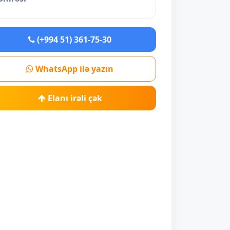
(+994 51) 361-75-30
WhatsApp ilə yazın
Elanı irəli çək