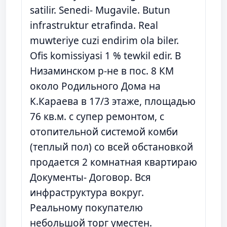
satilir. Senedi- Mugavile. Butun
infrastruktur etrafinda. Real
muwteriye cuzi endirim ola biler.
Ofis komissiyasi 1 % tewkil edir. В
Низаминском р-не в пос. 8 КМ
около Родильного Дома на
К.Караева в 17/3 этаже, площадью
76 кв.м. с супер ремонтом, с
отопительной системой комби
(теплый пол) со всей обстановкой
продается 2 комнатная квартираю
Документы- Договор. Вся
инфраструктура вокруг.
Реальному покупателю
небольшой торг уместен.