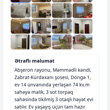
Ətraflı məlumat
Abşeron rayonu, Məmmədli kəndi,
Zabrat-Kürdəxanı şosesi, Döngə 1,
ev 14 ünvanında yerləşən 74 kv.m
sahəyə malik, 3 sot torpaq
sahəsində tikilmiş 3 otaqlı həyət evi
satılır. Ev yaşayış üçün tam hazır