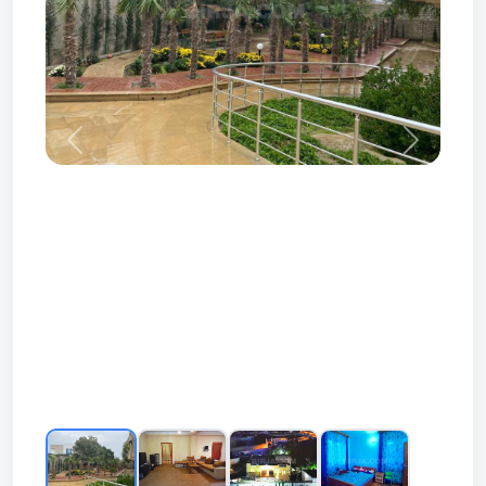
Prev
Next