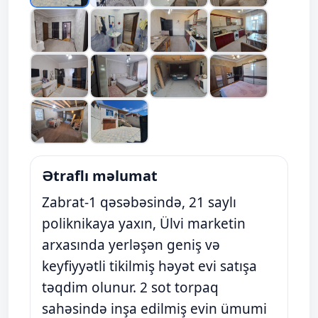
Ətraflı məlumat
Zabrat-1 qəsəbəsində, 21 saylı
poliknikaya yaxın, Ülvi marketin
arxasında yerləşən geniş və
keyfiyyətli tikilmiş həyət evi satışa
təqdim olunur. 2 sot torpaq
sahəsində inşa edilmiş evin ümumi