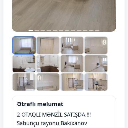
Ətraflı məlumat
2 OTAQLI MƏNZİL SATIŞDA.!!!
Sabunçu rayonu Bakıxanov