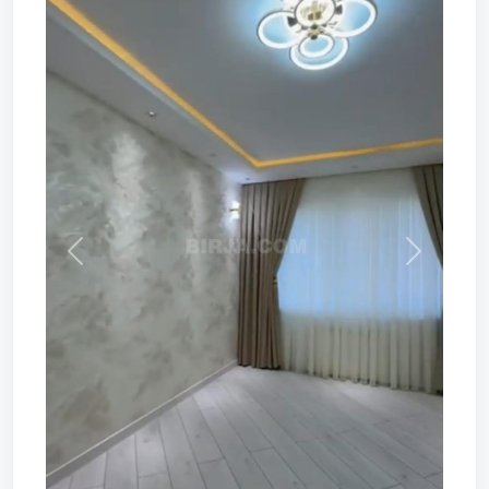
Prev
Next