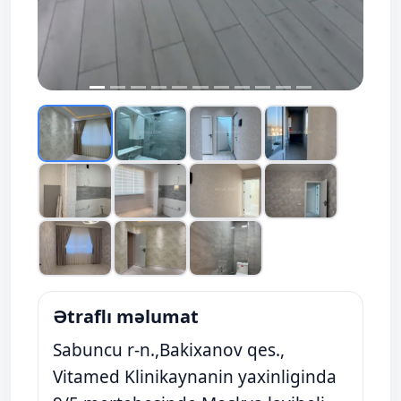
Ətraflı məlumat
Sabuncu r-n.,Bakixanov qes.,
Vitamed Klinikaynanin yaxinliginda