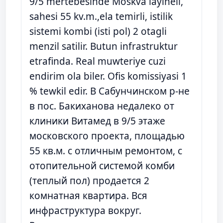
9/5 mertebesinde Moskva layiheli,
sahesi 55 kv.m.,ela temirli, istilik
sistemi kombi (isti pol) 2 otagli
menzil satilir. Butun infrastruktur
etrafinda. Real muwteriye cuzi
endirim ola biler. Ofis komissiyasi 1
% tewkil edir. В Сабунчинском р-не
в пос. Бакиханова недалеко от
клиники Витамед в 9/5 этаже
московского проекта, площадью
55 кв.м. с отличным ремонтом, с
отопительной системой комби
(теплый пол) продается 2
комнатная квартира. Вся
инфраструктура вокруг.