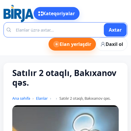
Kateqoriyalar
Axtar
+
Elan yerləşdir
Daxil ol
Satılır 2 otaqlı, Bakıxanov
qəs.
Ana səhifə
Elanlar
Satılır 2 otaqlı, Bakıxanov qəs.