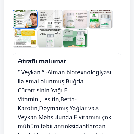
Ətraflı məlumat
“ Veykan ” -Alman biotexnologiyası
ilə emal olunmuş Buğda
Cücərtisinin Yağı E
Vitamini,Lesitin,Betta-
Karotin,Doymamış Yağlar və.s
Veykan Məhsulunda E vitamini çox
mühüm təbii antioksidantlardan