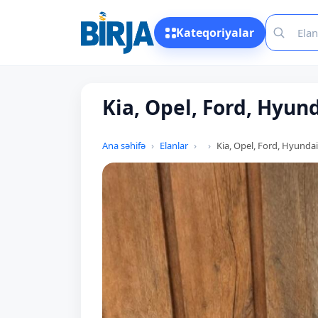
Kateqoriyalar
Kia, Opel, Ford, Hyun
Ana səhifə
Elanlar
Kia, Opel, Ford, Hyundai