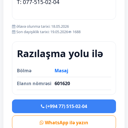
T: 077-515-02-04
Əlavə olunma tarixi: 18.05.2026
Son dəyişiklik tarixi: 19.05.2026
1688
Razılaşma yolu ilə
Bölmə
Masaj
Elanın nömrəsi
601620
(+994 77) 515-02-04
WhatsApp ilə yazın