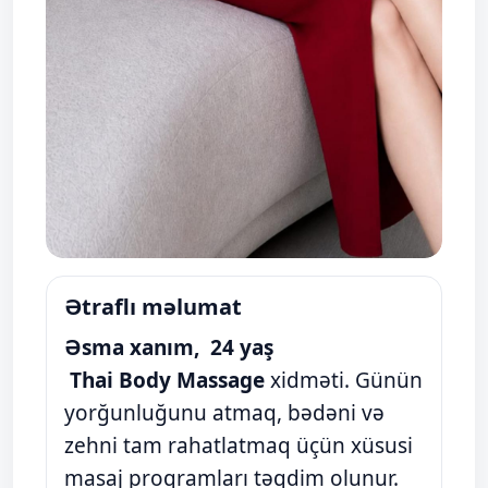
Ətraflı məlumat
Əsma xanım, 24 yaş
Thai Body Massage
xidməti. Günün
yorğunluğunu atmaq, bədəni və
zehni tam rahatlatmaq üçün xüsusi
masaj proqramları təqdim olunur.