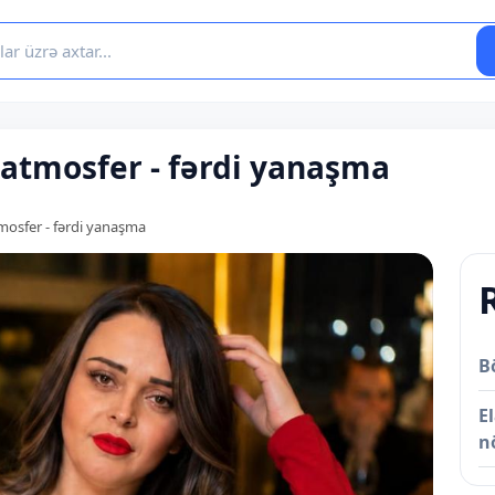
 atmosfer - fərdi yanaşma
mosfer - fərdi yanaşma
B
E
n