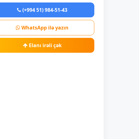
(+994 51) 984-51-43
WhatsApp ilə yazın
Elanı irəli çək