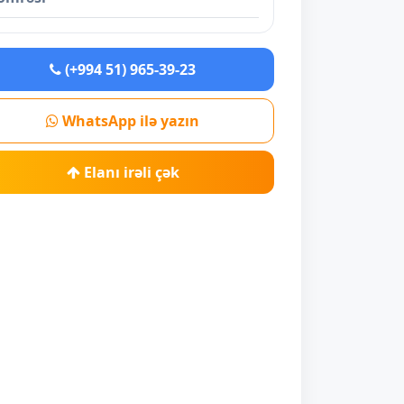
(+994 51) 965-39-23
WhatsApp ilə yazın
Elanı irəli çək