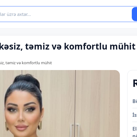
kəsiz, təmiz və komfortlu mühit
siz, təmiz və komfortlu mühit
B
İs
E
n