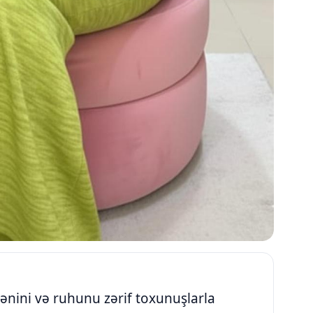
ənini və ruhunu zərif toxunuşlarla