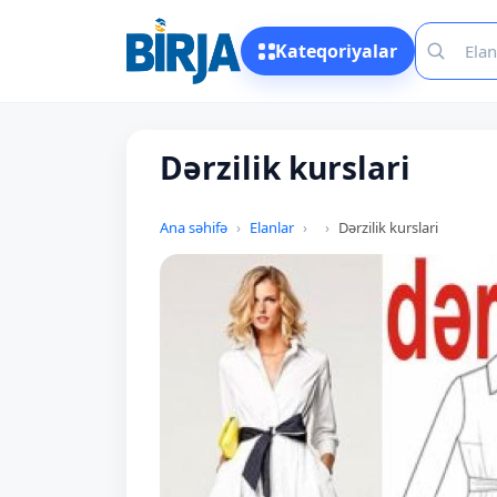
Kateqoriyalar
Dərzilik kurslari
Ana səhifə
Elanlar
Dərzilik kurslari