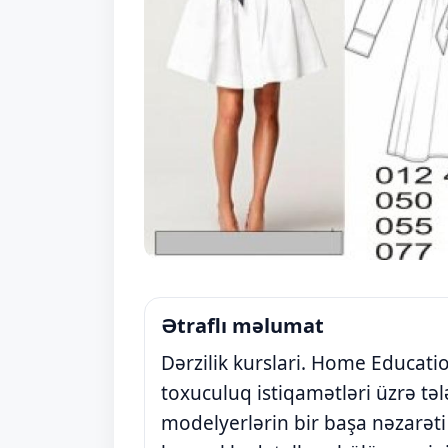
Ətraflı məlumat
Dərzilik kurslari. Home Educatio
toxuculuq istiqamətləri üzrə tələ
modelyerlərin bir başa nəzarəti 