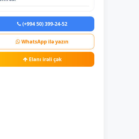
(+994 50) 399-24-52
WhatsApp ilə yazın
Elanı irəli çək