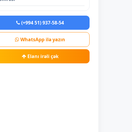
(+994 51) 937-58-54
WhatsApp ilə yazın
Elanı irəli çək