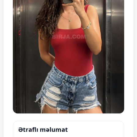
Ətraflı məlumat