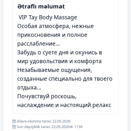
Ətraflı məlumat
VIP Tay Body Massage
Особая атмосфера, нежные
прикосновения и полное
расслабление…
Забудь о суете дня и окунись в
мир удовольствия и комфорта
Незабываемые ощущения,
созданные специально для твоего
отдыха…
Почувствуй роскошь,
наслаждение и настоящий релакс
Əlavə olunma tarixi: 22.05.2026
Son dəyişiklik tarixi: 22.05.2026
1139