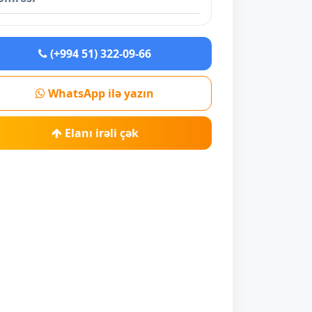
(+994 51) 322-09-66
WhatsApp ilə yazın
Elanı irəli çək