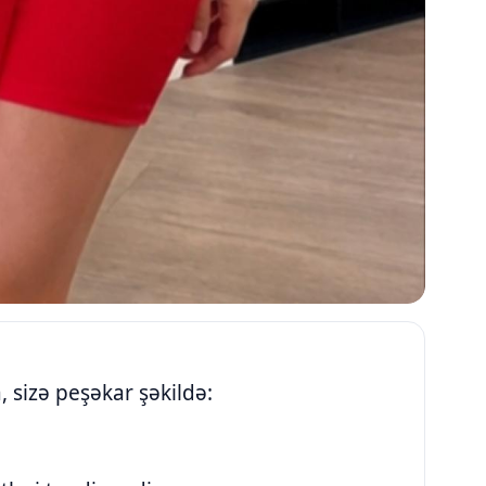
, sizə peşəkar şəkildə: