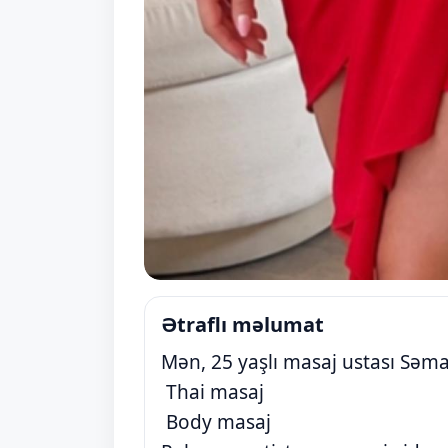
Ətraflı məlumat
Mən, 25 yaşlı masaj ustası Səma
Thai masaj
Body masaj