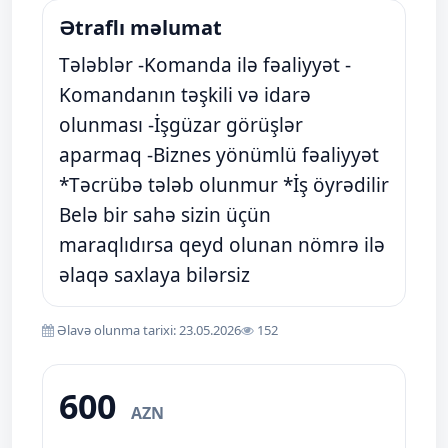
Ətraflı məlumat
Tələblər -Komanda ilə fəaliyyət -
Komandanın təşkili və idarə
olunması -İşgüzar görüşlər
aparmaq -Biznes yönümlü fəaliyyət
*Təcrübə tələb olunmur *İş öyrədilir
Belə bir sahə sizin üçün
maraqlıdırsa qeyd olunan nömrə ilə
əlaqə saxlaya bilərsiz
Əlavə olunma tarixi: 23.05.2026
152
600
AZN