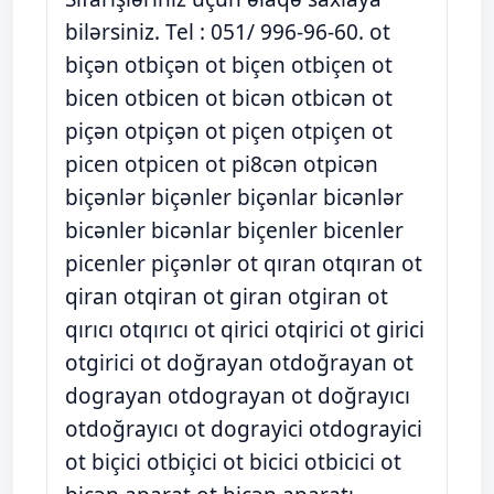
bilərsiniz. Tel : 051/ 996-96-60. ot
biçən otbiçən ot biçen otbiçen ot
bicen otbicen ot bicən otbicən ot
piçən otpiçən ot piçen otpiçen ot
picen otpicen ot pi8cən otpicən
biçənlər biçənler biçənlar bicənlər
bicənler bicənlar biçenler bicenler
picenler piçənlər ot qıran otqıran ot
qiran otqiran ot giran otgiran ot
qırıcı otqırıcı ot qirici otqirici ot girici
otgirici ot doğrayan otdoğrayan ot
dograyan otdograyan ot doğrayıcı
otdoğrayıcı ot dograyici otdograyici
ot biçici otbiçici ot bicici otbicici ot