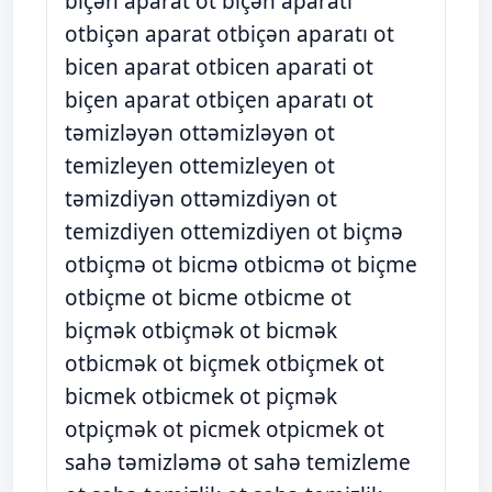
biçən aparat ot biçən aparatı
otbiçən aparat otbiçən aparatı ot
bicen aparat otbicen aparati ot
biçen aparat otbiçen aparatı ot
təmizləyən ottəmizləyən ot
temizleyen ottemizleyen ot
təmizdiyən ottəmizdiyən ot
temizdiyen ottemizdiyen ot biçmə
otbiçmə ot bicmə otbicmə ot biçme
otbiçme ot bicme otbicme ot
biçmək otbiçmək ot bicmək
otbicmək ot biçmek otbiçmek ot
bicmek otbicmek ot piçmək
otpiçmək ot picmek otpicmek ot
sahə təmizləmə ot sahə temizleme