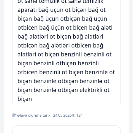
ot sahə temizlik ot sahə temizlik
aparatı bağ üçün ot biçən bağ ot
biçən bağ üçün otbiçən bağ üçün
otbicen bağ üçün ot biçen bağ aləti
bağ alətləri ot biçən bağ alətləri
otbiçən bağ alətləri otbicen bağ
alətləri ot biçən benzinli benzinli ot
biçən benzinli otbiçən benzinli
otbicen benzinli ot biçen benzinle ot
biçən benzinle otbiçən benzinlə ot
biçən benzinlə otbiçən elektrikli ot
biçən
Əlavə olunma tarixi: 24.05.2026
124