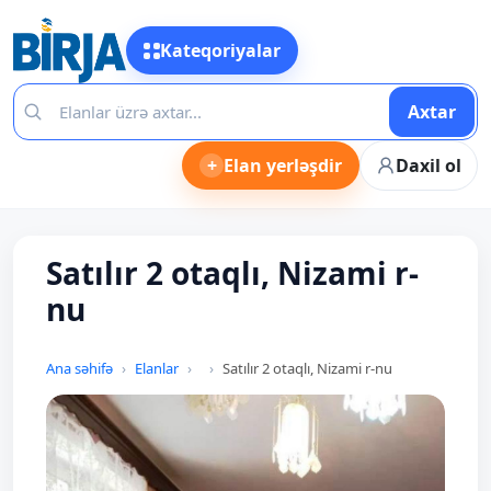
Kateqoriyalar
Axtar
+
Elan yerləşdir
Daxil ol
Satılır 2 otaqlı, Nizami r-
nu
Ana səhifə
Elanlar
Satılır 2 otaqlı, Nizami r-nu