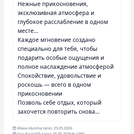
Нежные прикосновения,
эксклюзивная атмосфера и
глубокое расслабление в одном
месте…
Каждое мгновение создано
специально для тебя, чтобы
подарить особые ощущения и
полное наслаждение атмосферой
Спокойствие, удовольствие и
роскошь — всего в одном
прикосновении
Позволь себе отдых, который
захочется повторить снова…
Əlavə olunma tarixi: 25.05.2026
Son dəyişiklik tarixi: 25.05.2026
1369