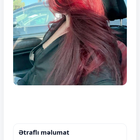
Ətraflı məlumat