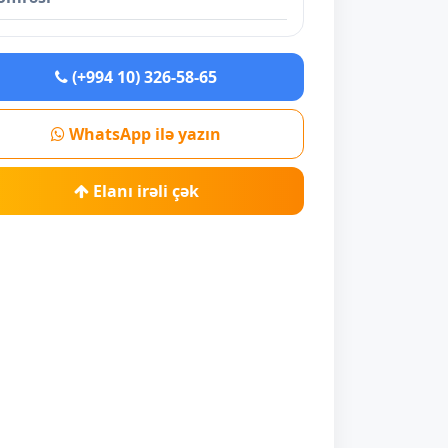
(+994 10) 326-58-65
WhatsApp ilə yazın
Elanı irəli çək