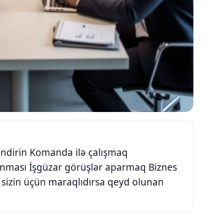
əndirin Komanda ilə çalışmaq
unması İşgüzar görüşlər aparmaq Biznes
 sizin üçün maraqlıdırsa qeyd olunan