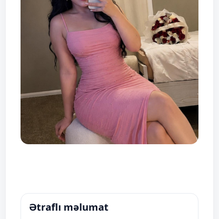
Ətraflı məlumat