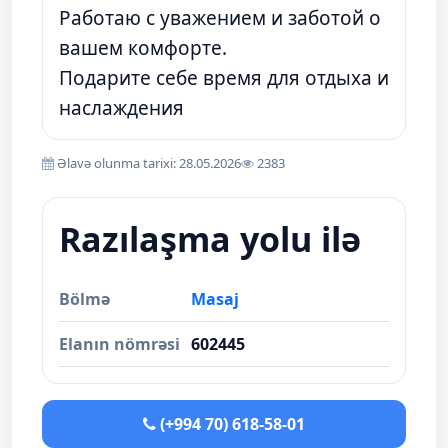
Работаю с уважением и заботой о
вашем комфорте.
Подарите себе время для отдыха и
наслаждения
Əlavə olunma tarixi: 28.05.2026
2383
Razılaşma yolu ilə
Bölmə
Masaj
Elanın nömrəsi
602445
(+994 70) 618-58-01