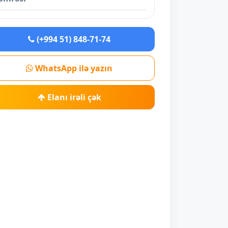
(+994 51) 848-71-74
WhatsApp ilə yazın
Elanı irəli çək