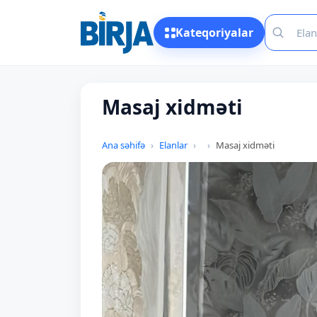
Kateqoriyalar
Masaj xidməti
Ana səhifə
Elanlar
Masaj xidməti