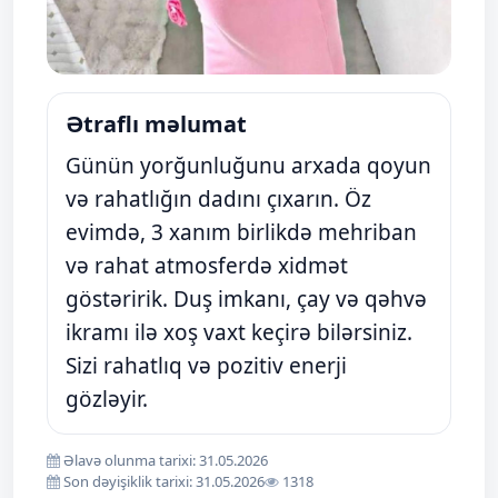
Ətraflı məlumat
Günün yorğunluğunu arxada qoyun
və rahatlığın dadını çıxarın. Öz
evimdə, 3 xanım birlikdə mehriban
və rahat atmosferdə xidmət
göstəririk. Duş imkanı, çay və qəhvə
ikramı ilə xoş vaxt keçirə bilərsiniz.
Sizi rahatlıq və pozitiv enerji
gözləyir.
Əlavə olunma tarixi: 31.05.2026
Son dəyişiklik tarixi: 31.05.2026
1318