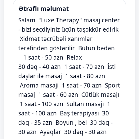
Ətraflı məlumat
Salam "Luxe Therapy" masaj center
- bizi seçdiyiniz üçün təşəkkür edirik
Xidmət təcrübəli xanımlar
tərəfindən göstərilir Bütün bədən
1 saat - 50 azn Relax
30 dəq - 40 azn 1 saat - 70 azn İsti
daşlar ilə masaj 1 saat - 80 azn
Aroma masaji 1 saat - 70 azn Sport
masaj 1 saat - 60 azn Cütlük masajı
1 saat - 100 azn Sultan masajı 1
saat - 100 azn Baş terapiyası 30
dəq - 35 azn Boyun , bel 30 dəq -
30 azn Ayaqlar 30 dəq - 30 azn